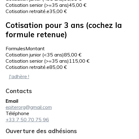
Cotisation senior (>=35 ans)
45,00 €
Cotisation retraité.e
35,00 €
Cotisation pour 3 ans (cochez la
formule retenue)
Formules
Montant
Cotisation junior (<35 ans)
85,00 €
Cotisation senior (>=35 ans)
115,00 €
Cotisation retraité.e
85,00 €
J'adhère !
Contacts
Email
epiterorg@gmail.com
Téléphone
+33 7 50 70 75 96
Ouverture des adhésions