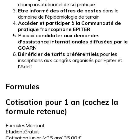
champ institutionnel de sa pratique
Etre informé des offres de postes
dans le
domaine de l'épidémiologie de terrain
Accéder et participer à la Communauté de
pratique francophone EPITER
Pouvoir
candidater aux demandes
d'assistance internationales diffusées par le
GOARN
Bénéficier de tarifs préférentiels
pour les
inscriptions aux congrès organisés par Epiter et
l'Adelf
Formules
Cotisation pour 1 an (cochez la
formule retenue)
Formules
Montant
Etudiant
Gratuit
Cotisation junior (<35 ans)
35,00 €