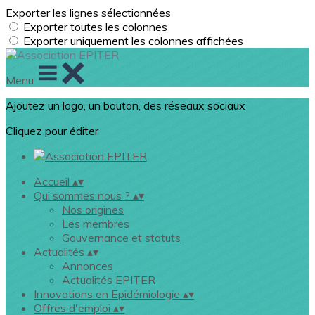
Exporter les lignes sélectionnées
Exporter toutes les colonnes
Exporter uniquement les colonnes affichées
Menu
Ajoutez un logo, un bouton, des réseaux sociaux
Cliquez pour éditer
Accueil
▴
▾
Qui sommes nous ?
▴
▾
Nos origines
Les membres
Gouvernance et statuts
Actualités
▴
▾
Annonces
Actualités EPITER
Innovations en Epidémiologie
▴
▾
Offres d'emploi
▴
▾