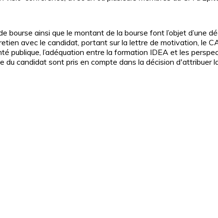
de bourse ainsi que le montant de la bourse font l’objet d’une d
tien avec le candidat, portant sur la lettre de motivation, le CA 
é publique, l’adéquation entre la formation IDEA et les perspe
 du candidat sont pris en compte dans la décision d'attribuer l