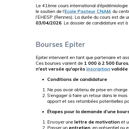
Le 41ème cours international d’épidémiologie 
le soutien de l’
Ecole Pasteur CNAM
, du cent
l’EHESP (Rennes). La durée du cours est de un
03/04/2026
. Le dossier de candidature est 
Bourses Epiter
Epiter intervient en tant que partenaire et ass
Ces bourses varient de
1 000 à 2 500 Euros
n'est versée qu'après
inscription
validée 
Conditions de candidature
Ne pas avoir obtenu de prise en charge d
S’engager à faire un retour dans le mois 
apport et ses retombées potentielles pour
Étapes pour la demande d’une bour
Envoyer une
lettre de motivation
et 
Passer un
entretien
, en présentiel ou