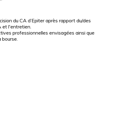
écision du CA d’Epiter après rapport du/des
et l'entretien.
ctives professionnelles envisagées ainsi que
a bourse.