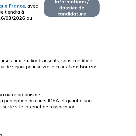
Informations /
que France
, avec
dossier de
 se tiendra à
candidature
16/03/2026 au
urses aux étudiants inscrits, sous condition.
ou de séjour pour suivre le cours.
Une bourse
 un autre organisme
r la perception du cours IDEA et quant à son
sur le site Internet de l’association
er