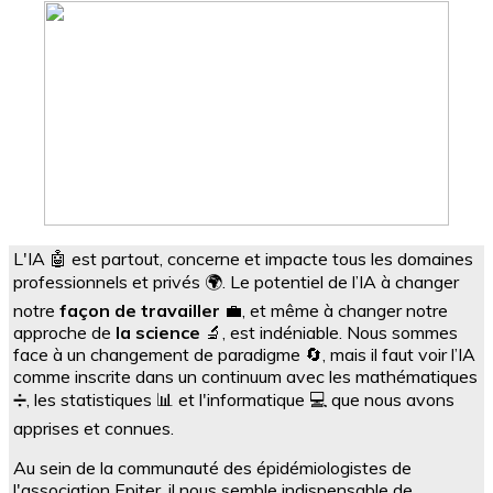
L'IA 🤖 est partout, concerne et impacte tous les domaines
professionnels et privés 🌍. Le potentiel de l’IA à changer
notre
façon de travailler
💼, et même à changer notre
approche de
la science
🔬, est indéniable. Nous sommes
face à un changement de paradigme 🔄, mais il faut voir l’IA
comme inscrite dans un continuum avec les mathématiques
➗, les statistiques 📊 et l'informatique 💻 que nous avons
apprises et connues.
Au sein de la communauté des épidémiologistes de
l'association Epiter, il nous semble indispensable de