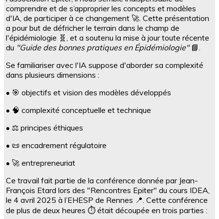
comprendre et de s’approprier les concepts et modèles
d'IA, de participer à ce changement 🚀. Cette présentation
a pour but de défricher le terrain dans le champ de
l'épidémiologie 🧬, et a soutenu la mise à jour toute récente
du
"Guide des bonnes pratiques en Épidémiologie"
📘.
Se familiariser avec l'IA suppose d'aborder sa complexité
dans plusieurs dimensions :
• 🎯 objectifs et vision des modèles développés
• 🧠 complexité conceptuelle et technique
• ⚖️ principes éthiques
• 📜 encadrement régulatoire
• 🚀 entrepreneuriat
Ce travail fait partie de la conférence donnée par Jean-
François Etard lors des "Rencontres Epiter" du cours IDEA,
le 4 avril 2025 à l’EHESP de Rennes 📍. Cette conférence
de plus de deux heures ⏱️ était découpée en trois parties :